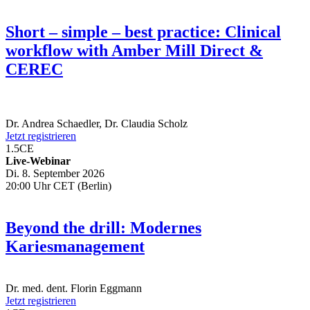
Short – simple – best practice: Clinical
workflow with Amber Mill Direct &
CEREC
Dr.
Andrea Schaedler
,
Dr.
Claudia Scholz
Jetzt registrieren
1.5
CE
Live-Webinar
Di. 8. September 2026
20:00 Uhr CET (Berlin)
Beyond the drill: Modernes
Kariesmanagement
Dr. med. dent.
Florin Eggmann
Jetzt registrieren