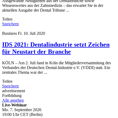
Ausgewählte Neuigkeiten aus der Dentalbranche sowie
Wissenswertes aus der Zahnmedizin – das erwartet Sie in der
aktuellen Ausgabe der Dental Tribune ...
Teilen
Speichern
Business
Fr. 10. Juli 2020
IDS 2021: Dentalindustrie setzt Zeichen
für Neustart der Branche
KÖLN – Am 2. Juli fand in Köln die Mitgliederversammlung des
Verbandes der Deutschen Dental-Industrie e.V. (VDDI) statt. Ein
zentrales Thema war der ...
Teilen
Speichern
advertisement
Fortbildung
Alle ansehen
Live-Webinar
Mo. 7. September 2026
19:00 Uhr CET (Berlin)