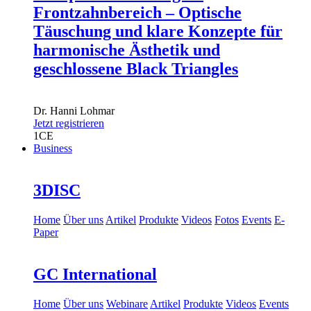
Frontzahnbereich – Optische
Täuschung und klare Konzepte für
harmonische Ästhetik und
geschlossene Black Triangles
Dr.
Hanni Lohmar
Jetzt registrieren
1
CE
Business
3DISC
Home
Über uns
Artikel
Produkte
Videos
Fotos
Events
E-
Paper
GC International
Home
Über uns
Webinare
Artikel
Produkte
Videos
Events