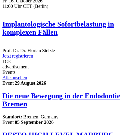
Fr. 16. Oktober 2026
11:00 Uhr CET (Berlin)
Implantologische Sofortbelastung in
komplexen Fällen
Prof. Dr. Dr.
Florian Stelzle
Jetzt registrieren
1
CE
advertisement
Events
Alle ansehen
Event
29 August 2026
Die neue Bewegung in der Endodontie
Bremen
Standort:
Bremen, Germany
Event
05 September 2026