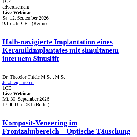
1
CE
advertisement
Live-Webinar
Sa. 12. September 2026
9:15 Uhr CET (Berlin)
Halb-navigierte Implantation eines
Keramikimplantates mit simultanem
internem Sinuslift
Dr.
Theodor Thiele
M.Sc., M.Sc
Jetzt registrieren
1
CE
Live-Webinar
Mi. 30. September 2026
17:00 Uhr CET (Berlin)
Komposit-Veneering im
Frontzahnbereich – Optische Täuschung