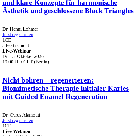
und klare Konzepte für harmonische
Ästhetik und geschlossene Black Triangles
Dr.
Hanni Lohmar
Jetzt registrieren
1
CE
advertisement
Live-Webinar
Di. 13. Oktober 2026
19:00 Uhr CET (Berlin)
Nicht bohren – regenerieren:
Biomimetische Therapie initialer Karies
mit Guided Enamel Regeneration
Dr.
Cyrus Alamouti
Jetzt registrieren
1
CE
Live-Webinar