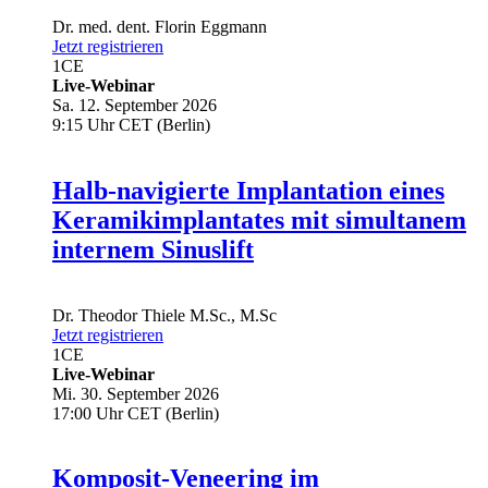
Dr. med. dent.
Florin Eggmann
Jetzt registrieren
1
CE
Live-Webinar
Sa. 12. September 2026
9:15 Uhr CET (Berlin)
Halb-navigierte Implantation eines
Keramikimplantates mit simultanem
internem Sinuslift
Dr.
Theodor Thiele
M.Sc., M.Sc
Jetzt registrieren
1
CE
Live-Webinar
Mi. 30. September 2026
17:00 Uhr CET (Berlin)
Komposit-Veneering im