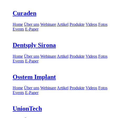
Curaden
Home
Über uns
Webinare
Artikel
Produkte
Videos
Fotos
Events
E-Paper
Dentsply Sirona
Home
Über uns
Webinare
Artikel
Produkte
Videos
Fotos
Events
E-Paper
Osstem Implant
Home
Über uns
Webinare
Artikel
Produkte
Videos
Fotos
Events
E-Paper
UnionTech