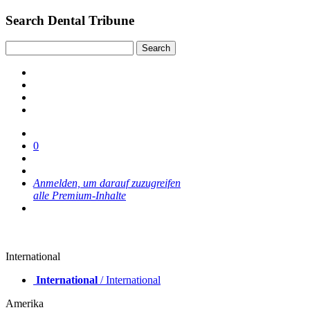
Search Dental Tribune
0
Anmelden, um darauf zuzugreifen
alle Premium-Inhalte
International
International
/ International
Amerika