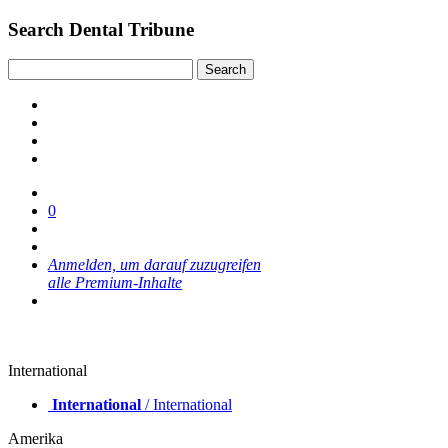
Search Dental Tribune
0
Anmelden, um darauf zuzugreifen
alle Premium-Inhalte
International
International
/ International
Amerika