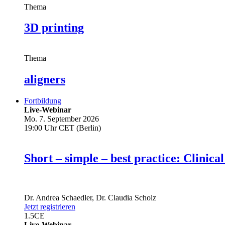
Thema
3D printing
Thema
aligners
Fortbildung
Live-Webinar
Mo. 7. September 2026
19:00 Uhr CET (Berlin)
Short – simple – best practice: Clin
Dr.
Andrea Schaedler
,
Dr.
Claudia Scholz
Jetzt registrieren
1.5
CE
Live-Webinar