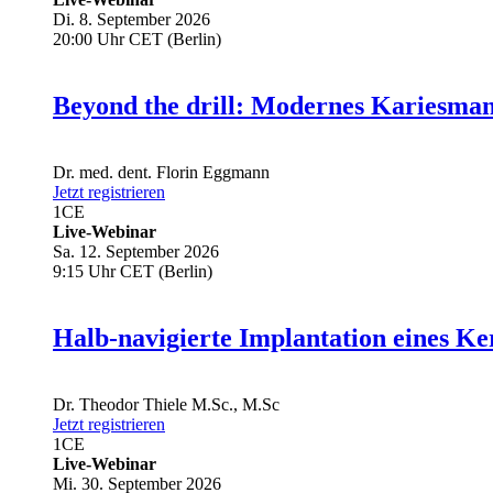
Di. 8. September 2026
20:00 Uhr CET (Berlin)
Beyond the drill: Modernes Kariesma
Dr. med. dent.
Florin Eggmann
Jetzt registrieren
1
CE
Live-Webinar
Sa. 12. September 2026
9:15 Uhr CET (Berlin)
Halb-navigierte Implantation eines Ke
Dr.
Theodor Thiele
M.Sc., M.Sc
Jetzt registrieren
1
CE
Live-Webinar
Mi. 30. September 2026