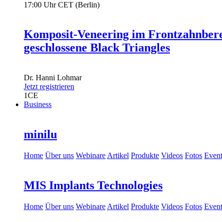
17:00 Uhr CET (Berlin)
Komposit-Veneering im Frontzahnbere
geschlossene Black Triangles
Dr.
Hanni Lohmar
Jetzt registrieren
1
CE
Business
minilu
Home
Über uns
Webinare
Artikel
Produkte
Videos
Fotos
Event
MIS Implants Technologies
Home
Über uns
Webinare
Artikel
Produkte
Videos
Fotos
Event