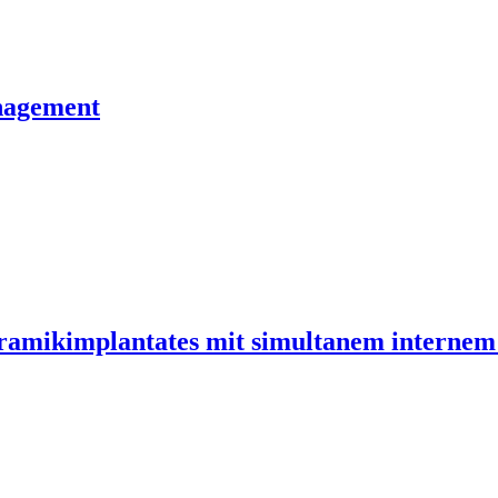
nagement
ramikimplantates mit simultanem internem 