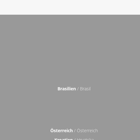
Brasilien
/ Brasil
Österreich
/ Österreich
Kroatien
/ Hrvatska