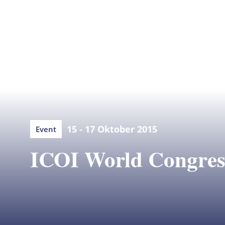
15 - 17 Oktober 2015
Event
ICOI World Congre