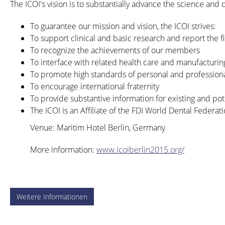
The ICOI's vision is to substantially advance the science and q
To guarantee our mission and vision, the ICOI strives:
To support clinical and basic research and report the
To recognize the achievements of our members
To interface with related health care and manufacturin
To promote high standards of personal and professiona
To encourage international fraternity
To provide substantive information for existing and pote
The ICOI is an Affiliate of the FDI World Dental Federati
Venue: Maritim Hotel Berlin, Germany
More information:
www.icoiberlin2015.org/
Weitere Informationen