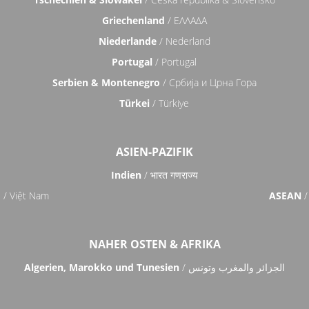
Griechenland
/ ΕΛΛΑΔΑ
Niederlande
/ Nederland
Portugal
/ Portugal
Serbien & Montenegro
/ Србија и Црна Гора
Türkei
/ Türkiye
ASIEN-PAZIFIK
Indien
/ भारत गणराज्य
m
/ Việt Nam
ASEAN
/
NAHER OSTEN & AFRIKA
Algerien, Marokko und Tunesien
/ الجزائر والمغرب وتونس