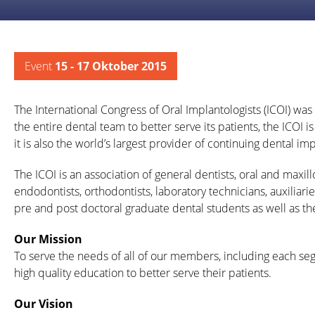
Event
15 - 17 Oktober 2015
The International Congress of Oral Implantologists (ICOI) wa
the entire dental team to better serve its patients, the ICOI i
it is also the world’s largest provider of continuing dental im
The ICOI is an association of general dentists, oral and maxill
endodontists, orthodontists, laboratory technicians, auxiliari
pre and post doctoral graduate dental students as well as th
Our Mission
To serve the needs of all of our members, including each se
high quality education to better serve their patients.
Our Vision