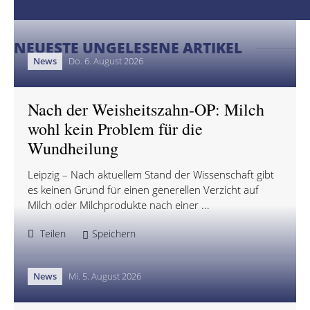
NEUESTE UNGELESENE ARTIKEL
News
Do. 6. August 2026
Nach der Weisheitszahn-OP: Milch
wohl kein Problem für die
Wundheilung
Leipzig – Nach aktuellem Stand der Wissenschaft gibt
es keinen Grund für einen generellen Verzicht auf
Milch oder Milchprodukte nach einer ...
Teilen
Speichern
News
Mi. 5. August 2026