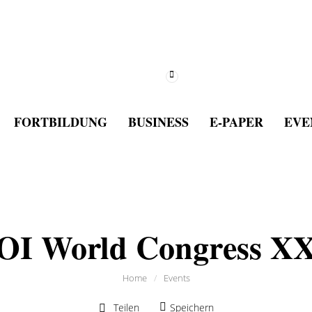
FORTBILDUNG
BUSINESS
E-PAPER
EVE
OI World Congress X
Home
/
Events
Teilen
Speichern