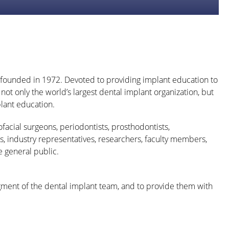
s founded in 1972. Devoted to providing implant education to
s not only the world’s largest dental implant organization, but
plant education.
ofacial surgeons, periodontists, prosthodontists,
es, industry representatives, researchers, faculty members,
e general public.
gment of the dental implant team, and to provide them with