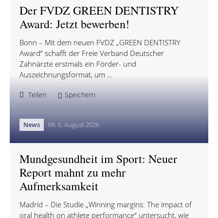
Der FVDZ GREEN DENTISTRY
Award: Jetzt bewerben!
Bonn – Mit dem neuen FVDZ „GREEN DENTISTRY
Award“ schafft der Freie Verband Deutscher
Zahnärzte erstmals ein Förder- und
Auszeichnungsformat, um ...
Teilen
Speichern
News
Mi. 5. August 2026
Mundgesundheit im Sport: Neuer
Report mahnt zu mehr
Aufmerksamkeit
Madrid – Die Studie „Winning margins: The impact of
oral health on athlete performance“ untersucht, wie