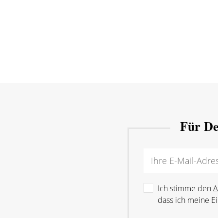
Für De
Ich stimme den
A
dass ich meine Ei