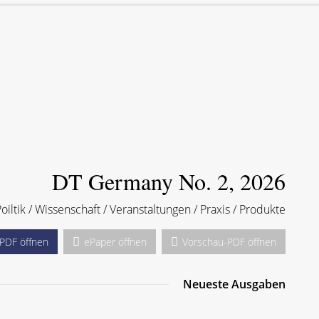
DT Germany No. 2, 2026
Poiltik / Wissenschaft / Veranstaltungen / Praxis / Produkte
PDF öffnen
ePaper öffnen
Vorschau-PDF öffnen
Neueste Ausgaben