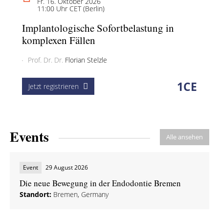
Fr. 16. Oktober 2026
11:00 Uhr CET (Berlin)
Implantologische Sofortbelastung in
komplexen Fällen
Prof. Dr. Dr.
Florian Stelzle
1
CE
Jetzt registrieren
Events
Alle ansehen
Event
29 August 2026
Die neue Bewegung in der Endodontie Bremen
Standort:
Bremen, Germany