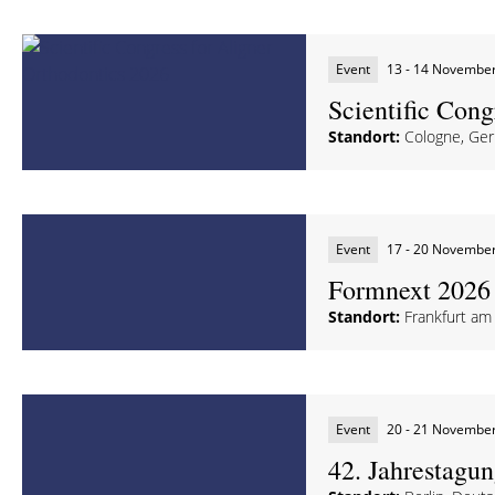
Event
13 - 14 Novembe
Scientific Cong
Standort:
Cologne, Ge
Event
17 - 20 Novembe
Formnext 2026
Standort:
Frankfurt am
Event
20 - 21 Novembe
42. Jahrestagu