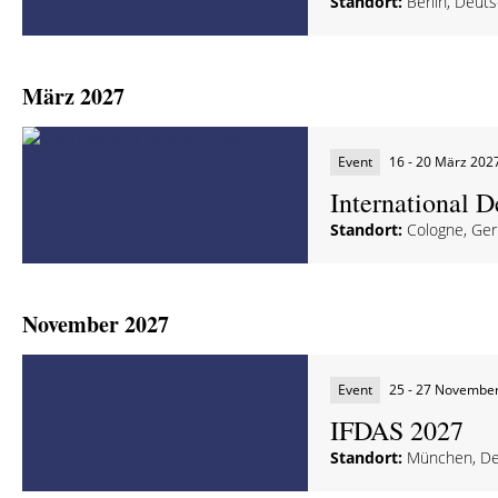
Standort:
Berlin, Deut
März 2027
Event
16 - 20 März 202
International
Standort:
Cologne, Ge
November 2027
Event
25 - 27 Novembe
IFDAS 2027
Standort:
München, De