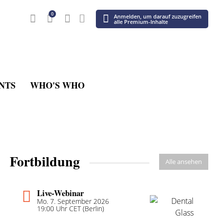
0
Anmelden, um darauf zuzugreifen
alle Premium-Inhalte
NTS
WHO'S WHO
Fortbildung
Alle ansehen
Live-Webinar
Mo. 7. September 2026
19:00 Uhr CET (Berlin)