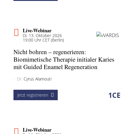
Live-Webinar
Di. 13. Oktober 2026
19:00 Uhr CET (Berlin)
Nicht bohren – regenerieren:
Biomimetische Therapie initialer Karies
mit Guided Enamel Regeneration
Dr.
Cyrus Alamouti
1
CE
Jetzt registrieren
Live-Webinar