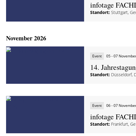
infotage FACH
Standort:
Stuttgart, G
November 2026
Event
05 - 07 Novembe
14. Jahrestagu
Standort:
Düsseldorf, 
Event
06 - 07 Novembe
infotage FACH
Standort:
Frankfurt, G