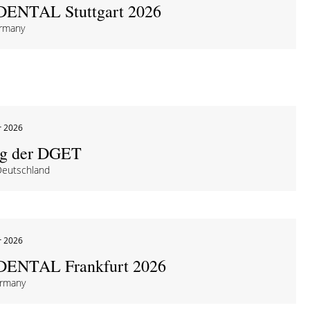
DENTAL Stuttgart 2026
ermany
r 2026
ng der DGET
Deutschland
r 2026
DENTAL Frankfurt 2026
ermany