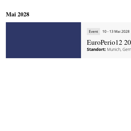
Mai 2028
Event
10 - 13 Mai 2028
EuroPerio12 2
Standort:
Munich, Ger