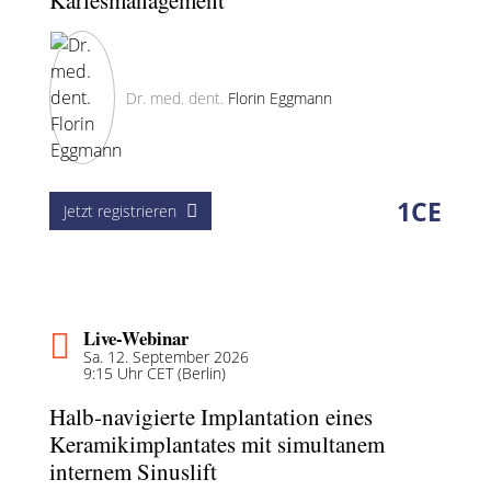
Kariesmanagement
Dr. med. dent.
Florin Eggmann
1
CE
Jetzt registrieren
Live-Webinar
Sa. 12. September 2026
9:15 Uhr CET (Berlin)
Halb-navigierte Implantation eines
Keramikimplantates mit simultanem
internem Sinuslift