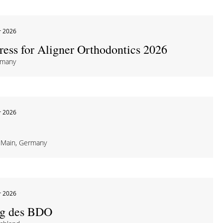
r 2026
ress for Aligner Orthodontics 2026
rmany
r 2026
 Main, Germany
r 2026
ng des BDO