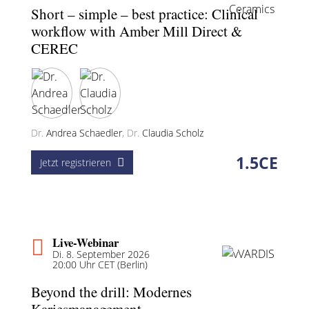
Short – simple – best practice: Clinical
workflow with Amber Mill Direct &
CEREC
Dr.
Andrea Schaedler
,
Dr.
Claudia Scholz
1.5
CE
Jetzt registrieren
Live-Webinar
Di. 8. September 2026
20:00 Uhr CET (Berlin)
Beyond the drill: Modernes