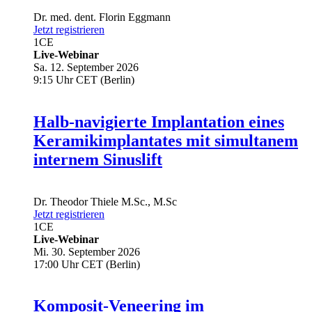
Dr. med. dent.
Florin Eggmann
Jetzt registrieren
1
CE
Live-Webinar
Sa. 12. September 2026
9:15 Uhr CET (Berlin)
Halb-navigierte Implantation eines
Keramikimplantates mit simultanem
internem Sinuslift
Dr.
Theodor Thiele
M.Sc., M.Sc
Jetzt registrieren
1
CE
Live-Webinar
Mi. 30. September 2026
17:00 Uhr CET (Berlin)
Komposit-Veneering im