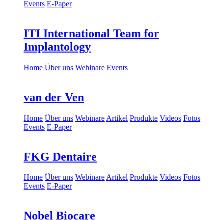
Events
E-Paper
ITI International Team for
Implantology
Home
Über uns
Webinare
Events
van der Ven
Home
Über uns
Webinare
Artikel
Produkte
Videos
Fotos
Events
E-Paper
FKG Dentaire
Home
Über uns
Webinare
Artikel
Produkte
Videos
Fotos
Events
E-Paper
Nobel Biocare