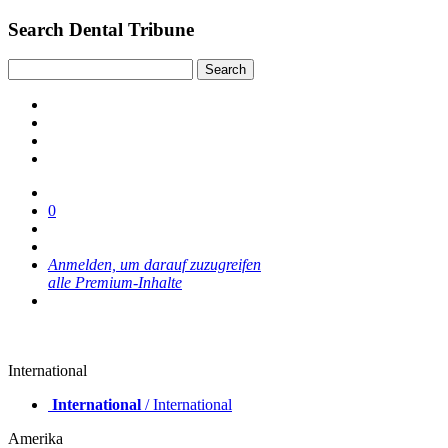
Search Dental Tribune
0
Anmelden, um darauf zuzugreifen
alle Premium-Inhalte
International
International
/ International
Amerika