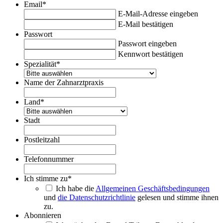
Email
*
E-Mail-Adresse eingeben
E-Mail bestätigen
Passwort
Passwort eingeben
Kennwort bestätigen
Spezialität
*
Name der Zahnarztpraxis
Land
*
Stadt
Postleitzahl
Telefonnummer
Ich stimme zu
*
Ich habe die
Allgemeinen Geschäftsbedingungen
und
die Datenschutzrichtlinie
gelesen und stimme ihnen
zu.
Abonnieren