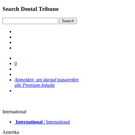
Search Dental Tribune
0
Anmelden, um darauf zuzugreifen
alle Premium-Inhalte
International
International
/ International
Amerika