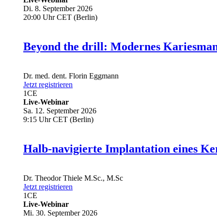
Di. 8. September 2026
20:00 Uhr CET (Berlin)
Beyond the drill: Modernes Kariesma
Dr. med. dent.
Florin Eggmann
Jetzt registrieren
1
CE
Live-Webinar
Sa. 12. September 2026
9:15 Uhr CET (Berlin)
Halb-navigierte Implantation eines Ke
Dr.
Theodor Thiele
M.Sc., M.Sc
Jetzt registrieren
1
CE
Live-Webinar
Mi. 30. September 2026