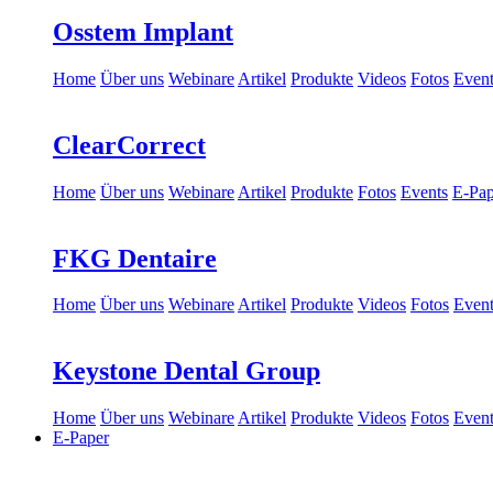
Osstem Implant
Home
Über uns
Webinare
Artikel
Produkte
Videos
Fotos
Event
ClearCorrect
Home
Über uns
Webinare
Artikel
Produkte
Fotos
Events
E-Pap
FKG Dentaire
Home
Über uns
Webinare
Artikel
Produkte
Videos
Fotos
Event
Keystone Dental Group
Home
Über uns
Webinare
Artikel
Produkte
Videos
Fotos
Event
E-Paper