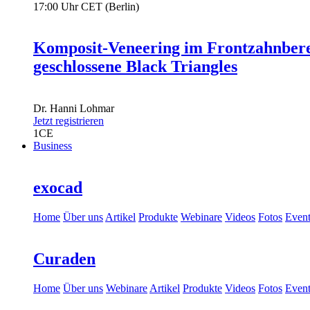
17:00 Uhr CET (Berlin)
Komposit-Veneering im Frontzahnbere
geschlossene Black Triangles
Dr.
Hanni Lohmar
Jetzt registrieren
1
CE
Business
exocad
Home
Über uns
Artikel
Produkte
Webinare
Videos
Fotos
Event
Curaden
Home
Über uns
Webinare
Artikel
Produkte
Videos
Fotos
Event