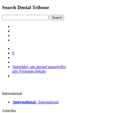
Search Dental Tribune
0
Anmelden, um darauf zuzugreifen
alle Premium-Inhalte
International
International
/ International
Amerika