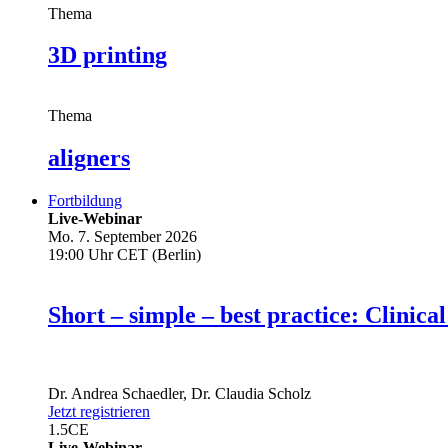
Thema
3D printing
Thema
aligners
Fortbildung
Live-Webinar
Mo. 7. September 2026
19:00 Uhr CET (Berlin)
Short – simple – best practice: Clin
Dr.
Andrea Schaedler
,
Dr.
Claudia Scholz
Jetzt registrieren
1.5
CE
Live-Webinar