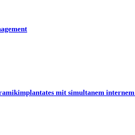
nagement
ramikimplantates mit simultanem internem 