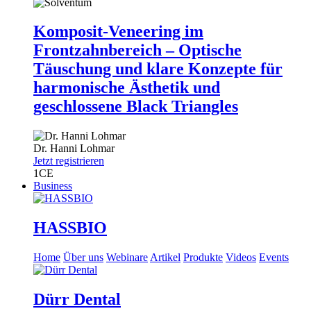
Komposit-Veneering im
Frontzahnbereich – Optische
Täuschung und klare Konzepte für
harmonische Ästhetik und
geschlossene Black Triangles
Dr.
Hanni Lohmar
Jetzt registrieren
1
CE
Business
HASSBIO
Home
Über uns
Webinare
Artikel
Produkte
Videos
Events
Dürr Dental