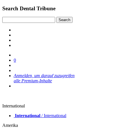
Search Dental Tribune
0
Anmelden, um darauf zuzugreifen
alle Premium-Inhalte
International
International
/ International
Amerika