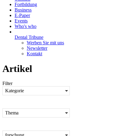
Fortbildung
Business
E-Paper
Events
Who's who
Dental Tribune
Werben Sie mit uns
Newsletter
Kontakt
Artikel
Filter
Kategorie
Thema
forschung