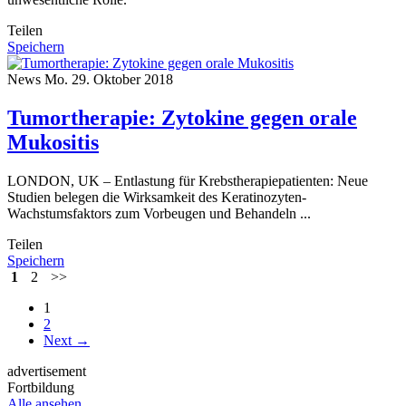
Teilen
Speichern
News
Mo. 29. Oktober 2018
Tumortherapie: Zytokine gegen orale
Mukositis
LONDON, UK – Entlastung für Krebstherapiepatienten: Neue
Studien belegen die Wirksamkeit des Keratinozyten-
Wachstumsfaktors zum Vorbeugen und Behandeln ...
Teilen
Speichern
1
2
>>
1
2
Next →
advertisement
Fortbildung
Alle ansehen