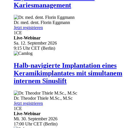
Kariesmanagement
Dr. med. dent.
Florin Eggmann
Jetzt registrieren
1
CE
Live-Webinar
Sa. 12. September 2026
9:15 Uhr CET (Berlin)
Halb-navigierte Implantation eines
Keramikimplantates mit simultanem
internem Sinuslift
Dr.
Theodor Thiele
M.Sc., M.Sc
Jetzt registrieren
1
CE
Live-Webinar
Mi. 30. September 2026
17:00 Uhr CET (Berlin)