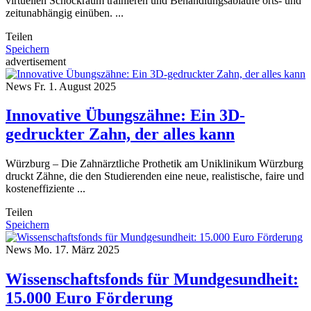
virtuellen Schockraum trainieren und Behandlungsabläufe orts- und
zeitunabhängig einüben. ...
Teilen
Speichern
advertisement
News
Fr. 1. August 2025
Innovative Übungszähne: Ein 3D-
gedruckter Zahn, der alles kann
Würzburg – Die Zahnärztliche Prothetik am Uniklinikum Würzburg
druckt Zähne, die den Studierenden eine neue, realistische, faire und
kosteneffiziente ...
Teilen
Speichern
News
Mo. 17. März 2025
Wissenschaftsfonds für Mundgesundheit:
15.000 Euro Förderung