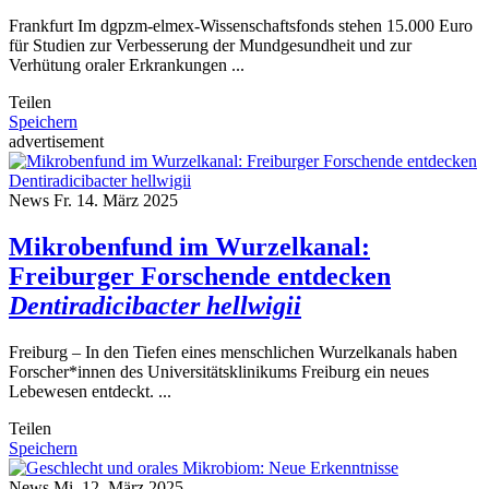
Frankfurt Im dgpzm-elmex-Wissenschaftsfonds stehen 15.000 Euro
für Studien zur Verbesserung der Mundgesundheit und zur
Verhütung oraler Erkrankungen ...
Teilen
Speichern
advertisement
News
Fr. 14. März 2025
Mikrobenfund im Wurzelkanal:
Freiburger Forschende entdecken
Dentiradicibacter hellwigii
Freiburg – In den Tiefen eines menschlichen Wurzelkanals haben
Forscher*innen des Universitätsklinikums Freiburg ein neues
Lebewesen entdeckt. ...
Teilen
Speichern
News
Mi. 12. März 2025