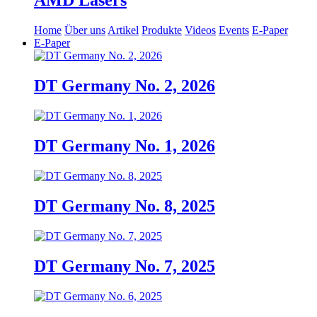
AMD Lasers
Home
Über uns
Artikel
Produkte
Videos
Events
E-Paper
E-Paper
DT Germany No. 2, 2026
DT Germany No. 1, 2026
DT Germany No. 8, 2025
DT Germany No. 7, 2025