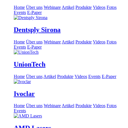
Home
Über uns
Webinare
Artikel
Produkte
Videos
Fotos
Events
E-Paper
Dentsply Sirona
Home
Über uns
Webinare
Artikel
Produkte
Videos
Fotos
Events
E-Paper
UnionTech
Home
Über uns
Artikel
Produkte
Videos
Events
E-Paper
Ivoclar
Home
Über uns
Webinare
Artikel
Produkte
Videos
Fotos
Events