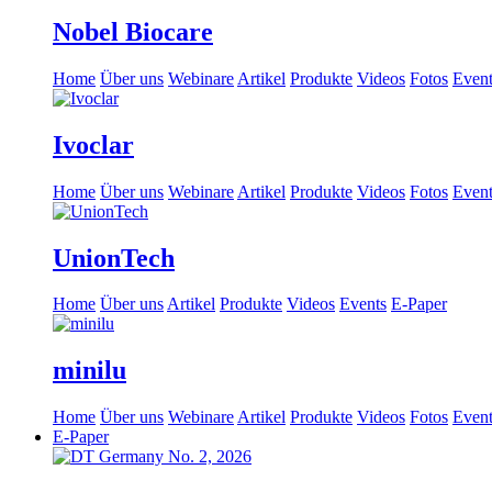
Nobel Biocare
Home
Über uns
Webinare
Artikel
Produkte
Videos
Fotos
Event
Ivoclar
Home
Über uns
Webinare
Artikel
Produkte
Videos
Fotos
Event
UnionTech
Home
Über uns
Artikel
Produkte
Videos
Events
E-Paper
minilu
Home
Über uns
Webinare
Artikel
Produkte
Videos
Fotos
Event
E-Paper