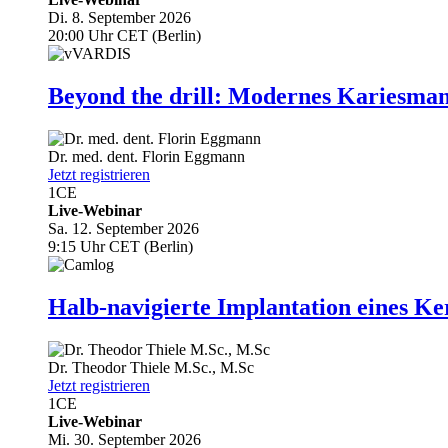
Di. 8. September 2026
20:00 Uhr CET (Berlin)
Beyond the drill: Modernes Kariesma
Dr. med. dent.
Florin Eggmann
Jetzt registrieren
1
CE
Live-Webinar
Sa. 12. September 2026
9:15 Uhr CET (Berlin)
Halb-navigierte Implantation eines Ke
Dr.
Theodor Thiele
M.Sc., M.Sc
Jetzt registrieren
1
CE
Live-Webinar
Mi. 30. September 2026