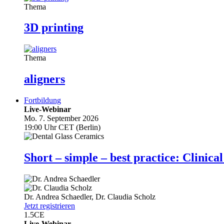
Thema
3D printing
Thema
aligners
Fortbildung
Live-Webinar
Mo. 7. September 2026
19:00 Uhr CET (Berlin)
Short – simple – best practice: Clin
Dr.
Andrea Schaedler
,
Dr.
Claudia Scholz
Jetzt registrieren
1.5
CE
Live-Webinar