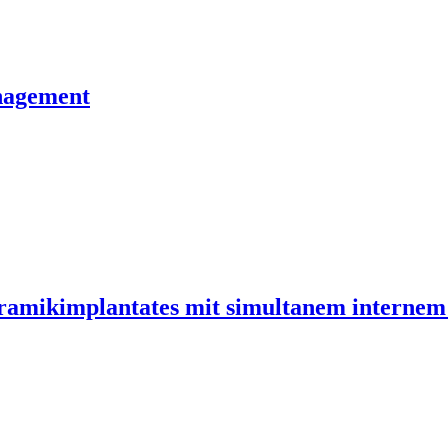
nagement
ramikimplantates mit simultanem internem 