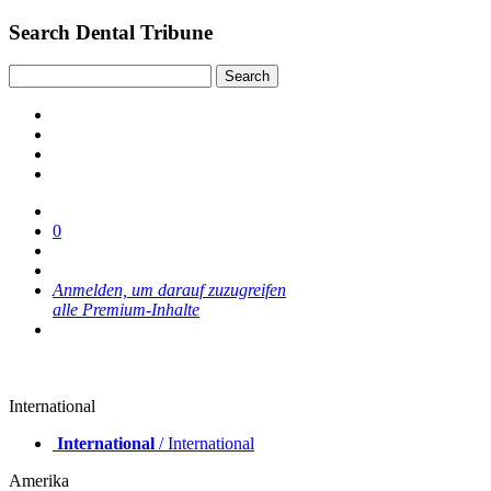
Search Dental Tribune
0
Anmelden, um darauf zuzugreifen
alle Premium-Inhalte
International
International
/ International
Amerika