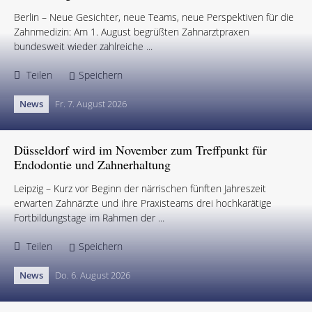
Berlin – Neue Gesichter, neue Teams, neue Perspektiven für die
Zahnmedizin: Am 1. August begrüßten Zahnarztpraxen
bundesweit wieder zahlreiche ...
Teilen
Speichern
News
Fr. 7. August 2026
Düsseldorf wird im November zum Treffpunkt für
Endodontie und Zahnerhaltung
Leipzig – Kurz vor Beginn der närrischen fünften Jahreszeit
erwarten Zahnärzte und ihre Praxisteams drei hochkarätige
Fortbildungstage im Rahmen der ...
Teilen
Speichern
News
Do. 6. August 2026