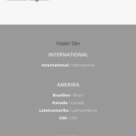
Footer Dev
INTERNATIONAL
International
/ International
AMERIKA
Brasilien
/ Brasil
Kanada
/ Canada
Lateinamerika
/ Latinoamérica
USA
/ USA