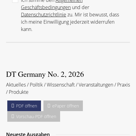
Ich stimme den
Allgemeinen
Geschäftsbedingungen
und der
Datenschutzrichtlinie
zu. Mir ist bewusst, dass
ich meine Einwilligung jederzeit widerrufen
kann.
DT Germany No. 2, 2026
Aktuelles / Poiltik / Wissenschaft / Veranstaltungen / Praxis
/ Produkte
PDF öffnen
ePaper öffnen
Vorschau-PDF öffnen
Neueste Ausgaben