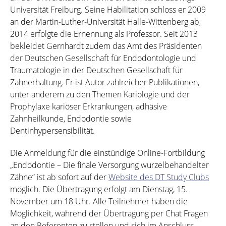
Universität Freiburg. Seine Habilitation schloss er 2009
an der Martin-Luther-Universität Halle-Wittenberg ab,
2014 erfolgte die Ernennung als Professor. Seit 2013
bekleidet Gernhardt zudem das Amt des Präsidenten
der Deutschen Gesellschaft für Endodontologie und
Traumatologie in der Deutschen Gesellschaft für
Zahnerhaltung. Er ist Autor zahlreicher Publikationen,
unter anderem zu den Themen Kariologie und der
Prophylaxe kariöser Erkrankungen, adhäsive
Zahnheilkunde, Endodontie sowie
Dentinhypersensibilität.
Die Anmeldung für die einstündige Online-Fortbildung
„Endodontie – Die finale Versorgung wurzelbehandelter
Zähne“ ist ab sofort auf der
Website des DT Study Clubs
möglich. Die Übertragung erfolgt am Dienstag, 15.
November um 18 Uhr. Alle Teilnehmer haben die
Möglichkeit, während der Übertragung per Chat Fragen
an den Referenten zu stellen und sich im Anschluss