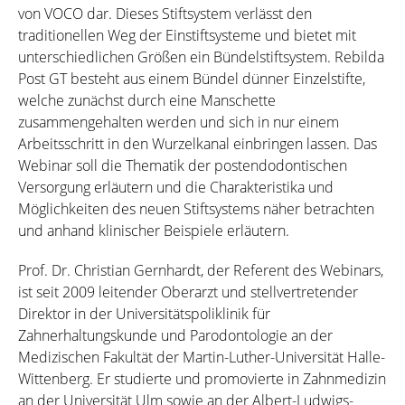
von VOCO dar. Dieses Stiftsystem verlässt den
traditionellen Weg der Einstiftsysteme und bietet mit
unterschiedlichen Größen ein Bündelstiftsystem. Rebilda
Post GT besteht aus einem Bündel dünner Einzelstifte,
welche zunächst durch eine Manschette
zusammengehalten werden und sich in nur einem
Arbeitsschritt in den Wurzelkanal einbringen lassen. Das
Webinar soll die Thematik der postendodontischen
Versorgung erläutern und die Charakteristika und
Möglichkeiten des neuen Stiftsystems näher betrachten
und anhand klinischer Beispiele erläutern.
Prof. Dr. Christian Gernhardt, der Referent des Webinars,
ist seit 2009 leitender Oberarzt und stellvertretender
Direktor in der Universitätspoliklinik für
Zahnerhaltungskunde und Parodontologie an der
Medizischen Fakultät der Martin-Luther-Universität Halle-
Wittenberg. Er studierte und promovierte in Zahnmedizin
an der Universität Ulm sowie an der Albert-Ludwigs-