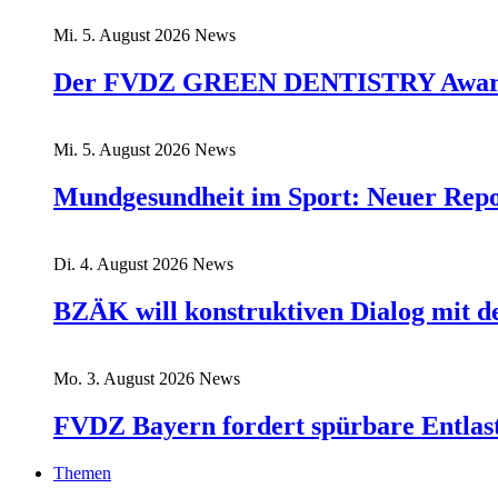
Mi. 5. August 2026
News
Der FVDZ GREEN DENTISTRY Award:
Mi. 5. August 2026
News
Mundgesundheit im Sport: Neuer Rep
Di. 4. August 2026
News
BZÄK will konstruktiven Dialog mit 
Mo. 3. August 2026
News
FVDZ Bayern fordert spürbare Entlas
Themen