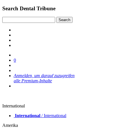
Search Dental Tribune
0
Anmelden, um darauf zuzugreifen
alle Premium-Inhalte
International
International
/ International
Amerika