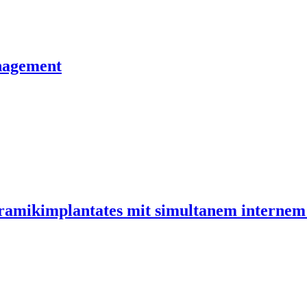
nagement
ramikimplantates mit simultanem internem 