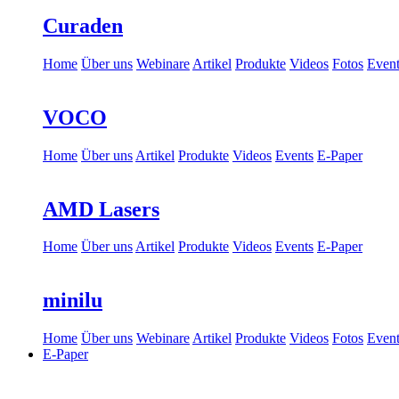
Curaden
Home
Über uns
Webinare
Artikel
Produkte
Videos
Fotos
Event
VOCO
Home
Über uns
Artikel
Produkte
Videos
Events
E-Paper
AMD Lasers
Home
Über uns
Artikel
Produkte
Videos
Events
E-Paper
minilu
Home
Über uns
Webinare
Artikel
Produkte
Videos
Fotos
Event
E-Paper