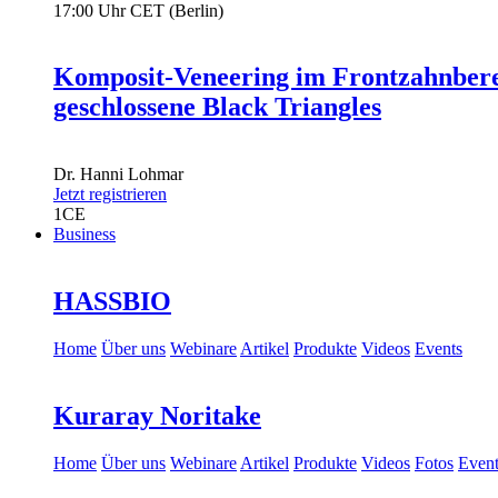
17:00 Uhr CET (Berlin)
Komposit-Veneering im Frontzahnbere
geschlossene Black Triangles
Dr.
Hanni Lohmar
Jetzt registrieren
1
CE
Business
HASSBIO
Home
Über uns
Webinare
Artikel
Produkte
Videos
Events
Kuraray Noritake
Home
Über uns
Webinare
Artikel
Produkte
Videos
Fotos
Event