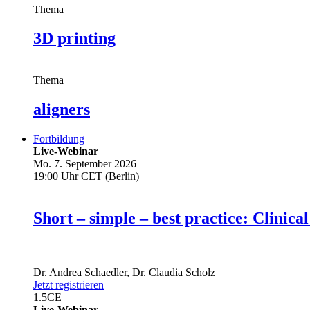
Thema
3D printing
Thema
aligners
Fortbildung
Live-Webinar
Mo. 7. September 2026
19:00 Uhr CET (Berlin)
Short – simple – best practice: Clin
Dr.
Andrea Schaedler
,
Dr.
Claudia Scholz
Jetzt registrieren
1.5
CE
Live-Webinar