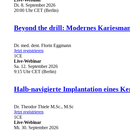
Di. 8. September 2026
20:00 Uhr CET (Berlin)
Beyond the drill: Modernes Kariesma
Dr. med. dent.
Florin Eggmann
Jetzt registrieren
1
CE
Live-Webinar
Sa. 12. September 2026
9:15 Uhr CET (Berlin)
Halb-navigierte Implantation eines Ke
Dr.
Theodor Thiele
M.Sc., M.Sc
Jetzt registrieren
1
CE
Live-Webinar
Mi. 30. September 2026