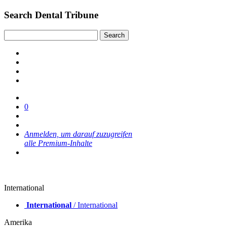
Search Dental Tribune
0
Anmelden, um darauf zuzugreifen
alle Premium-Inhalte
International
International
/ International
Amerika