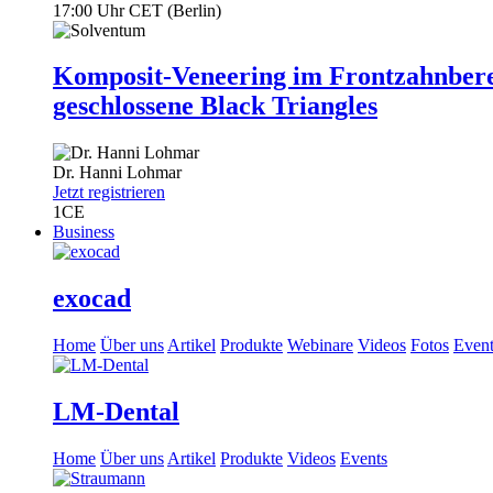
17:00 Uhr CET (Berlin)
Komposit-Veneering im Frontzahnbere
geschlossene Black Triangles
Dr.
Hanni Lohmar
Jetzt registrieren
1
CE
Business
exocad
Home
Über uns
Artikel
Produkte
Webinare
Videos
Fotos
Event
LM-Dental
Home
Über uns
Artikel
Produkte
Videos
Events