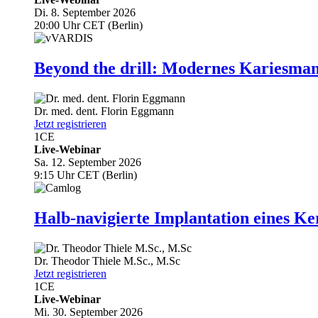
Di. 8. September 2026
20:00 Uhr CET (Berlin)
Beyond the drill: Modernes Kariesma
Dr. med. dent.
Florin Eggmann
Jetzt registrieren
1
CE
Live-Webinar
Sa. 12. September 2026
9:15 Uhr CET (Berlin)
Halb-navigierte Implantation eines Ke
Dr.
Theodor Thiele
M.Sc., M.Sc
Jetzt registrieren
1
CE
Live-Webinar
Mi. 30. September 2026