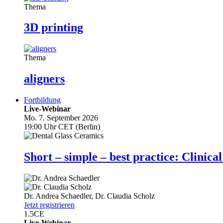
Thema
3D printing
Thema
aligners
Fortbildung
Live-Webinar
Mo. 7. September 2026
19:00 Uhr CET (Berlin)
Short – simple – best practice: Clin
Dr.
Andrea Schaedler
,
Dr.
Claudia Scholz
Jetzt registrieren
1.5
CE
Live-Webinar