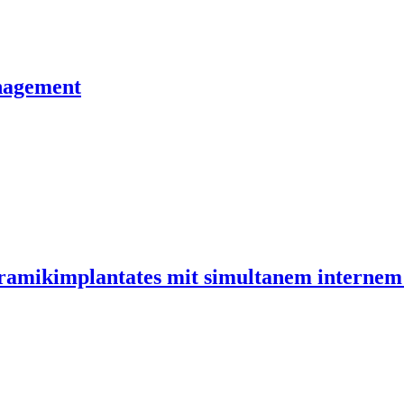
nagement
ramikimplantates mit simultanem internem 