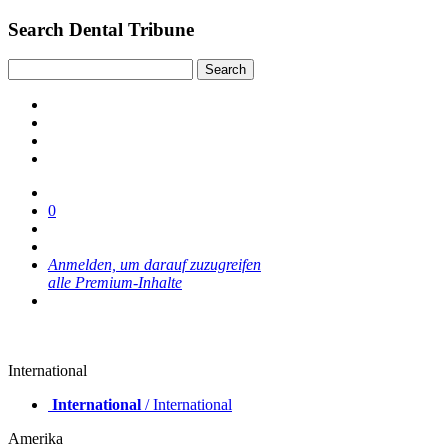
Search Dental Tribune
0
Anmelden, um darauf zuzugreifen
alle Premium-Inhalte
International
International
/ International
Amerika